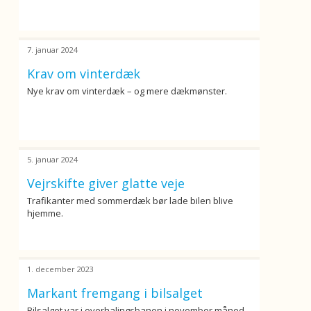
7. januar 2024
Krav om vinterdæk
Nye krav om vinterdæk – og mere dækmønster.
5. januar 2024
Vejrskifte giver glatte veje
Trafikanter med sommerdæk bør lade bilen blive
hjemme.
1. december 2023
Markant fremgang i bilsalget
Bilsalget var i overhalingsbanen i november måned.