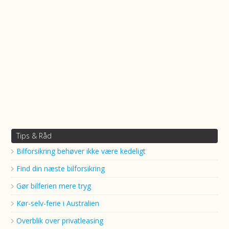
Tips & Råd
Bilforsikring behøver ikke være kedeligt
Find din næste bilforsikring
Gør bilferien mere tryg
Kør-selv-ferie i Australien
Overblik over privatleasing