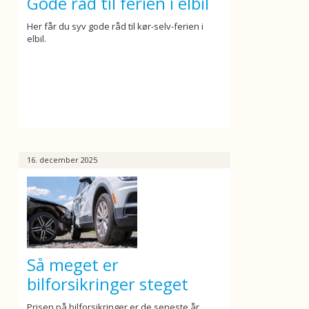
Gode råd til ferien i elbil
Her får du syv gode råd til kør-selv-ferien i
elbil.
16. december 2025
Så meget er
bilforsikringer steget
Prisen på bilforsikringer er de seneste år