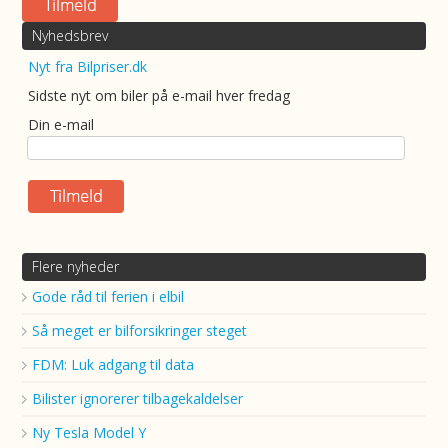
Nyhedsbrev
Nyt fra Bilpriser.dk
Sidste nyt om biler på e-mail hver fredag
Din e-mail
Flere nyheder
Gode råd til ferien i elbil
Så meget er bilforsikringer steget
FDM: Luk adgang til data
Bilister ignorerer tilbagekaldelser
Ny Tesla Model Y