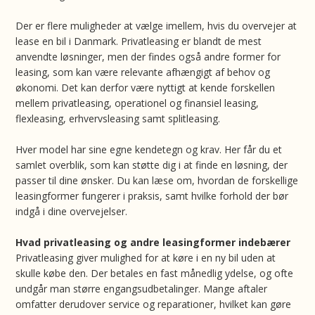
Der er flere muligheder at vælge imellem, hvis du overvejer at
lease en bil i Danmark. Privatleasing er blandt de mest
anvendte løsninger, men der findes også andre former for
leasing, som kan være relevante afhængigt af behov og
økonomi. Det kan derfor være nyttigt at kende forskellen
mellem privatleasing, operationel og finansiel leasing,
flexleasing, erhvervsleasing samt splitleasing.
Hver model har sine egne kendetegn og krav. Her får du et
samlet overblik, som kan støtte dig i at finde en løsning, der
passer til dine ønsker. Du kan læse om, hvordan de forskellige
leasingformer fungerer i praksis, samt hvilke forhold der bør
indgå i dine overvejelser.
Hvad privatleasing og andre leasingformer indebærer
Privatleasing giver mulighed for at køre i en ny bil uden at
skulle købe den. Der betales en fast månedlig ydelse, og ofte
undgår man større engangsudbetalinger. Mange aftaler
omfatter derudover service og reparationer, hvilket kan gøre