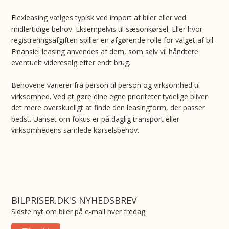
Flexleasing vælges typisk ved import af biler eller ved
midlertidige behov. Eksempelvis til sæsonkørsel. Eller hvor
registreringsafgiften spiller en afgørende rolle for valget af bil.
Finansiel leasing anvendes af dem, som selv vil håndtere
eventuelt videresalg efter endt brug.
Behovene varierer fra person til person og virksomhed til
virksomhed. Ved at gøre dine egne prioriteter tydelige bliver
det mere overskueligt at finde den leasingform, der passer
bedst. Uanset om fokus er på daglig transport eller
virksomhedens samlede kørselsbehov.
BILPRISER.DK'S NYHEDSBREV
Sidste nyt om biler på e-mail hver fredag.