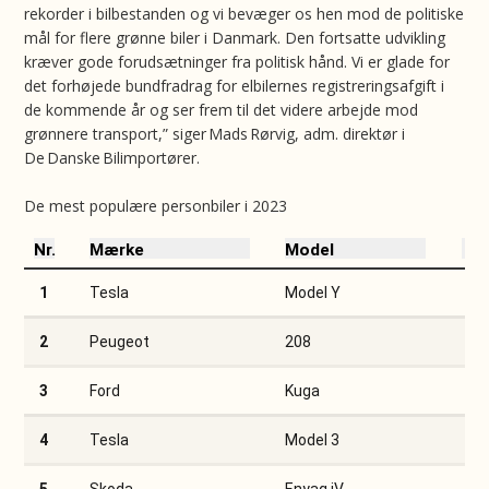
rekorder i bilbestanden og vi bevæger os hen mod de politiske
mål for flere grønne biler i Danmark. Den fortsatte udvikling
kræver gode forudsætninger fra politisk hånd. Vi er glade for
det forhøjede bundfradrag for elbilernes registreringsafgift i
de kommende år og ser frem til det videre arbejde mod
grønnere transport,” siger Mads Rørvig, adm. direktør i
De Danske Bilimportører.
De mest populære personbiler i 2023
Nr.
Mærke
Model
1
Tesla
Model Y
2
Peugeot
208
3
Ford
Kuga
4
Tesla
Model 3