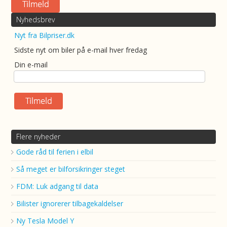
Nyhedsbrev
Nyt fra Bilpriser.dk
Sidste nyt om biler på e-mail hver fredag
Din e-mail
Flere nyheder
Gode råd til ferien i elbil
Så meget er bilforsikringer steget
FDM: Luk adgang til data
Bilister ignorerer tilbagekaldelser
Ny Tesla Model Y