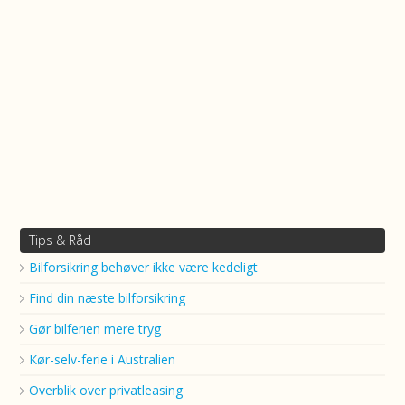
Tips & Råd
Bilforsikring behøver ikke være kedeligt
Find din næste bilforsikring
Gør bilferien mere tryg
Kør-selv-ferie i Australien
Overblik over privatleasing