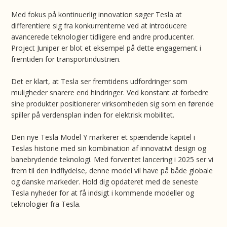
Med fokus på kontinuerlig innovation søger Tesla at
differentiere sig fra konkurrenterne ved at introducere
avancerede teknologier tidligere end andre producenter.
Project Juniper er blot et eksempel på dette engagement i
fremtiden for transportindustrien.
Det er klart, at Tesla ser fremtidens udfordringer som
muligheder snarere end hindringer. Ved konstant at forbedre
sine produkter positionerer virksomheden sig som en førende
spiller på verdensplan inden for elektrisk mobilitet.
Den nye Tesla Model Y markerer et spændende kapitel i
Teslas historie med sin kombination af innovativt design og
banebrydende teknologi. Med forventet lancering i 2025 ser vi
frem til den indflydelse, denne model vil have på både globale
og danske markeder. Hold dig opdateret med de seneste
Tesla nyheder for at få indsigt i kommende modeller og
teknologier fra Tesla.