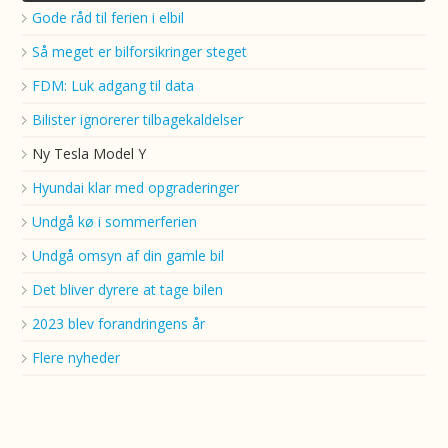
Gode råd til ferien i elbil
Så meget er bilforsikringer steget
FDM: Luk adgang til data
Bilister ignorerer tilbagekaldelser
Ny Tesla Model Y
Hyundai klar med opgraderinger
Undgå kø i sommerferien
Undgå omsyn af din gamle bil
Det bliver dyrere at tage bilen
2023 blev forandringens år
Flere nyheder