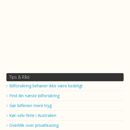
Tips & Råd
Bilforsikring behøver ikke være kedeligt
Find din næste bilforsikring
Gør bilferien mere tryg
Kør-selv-ferie i Australien
Overblik over privatleasing