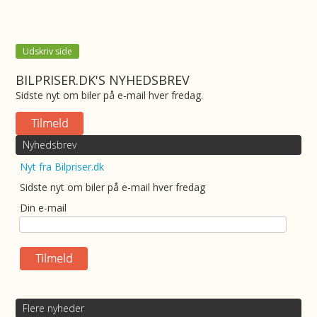
Udskriv side
BILPRISER.DK'S NYHEDSBREV
Sidste nyt om biler på e-mail hver fredag.
Nyhedsbrev
Nyt fra Bilpriser.dk
Sidste nyt om biler på e-mail hver fredag
Din e-mail
Flere nyheder