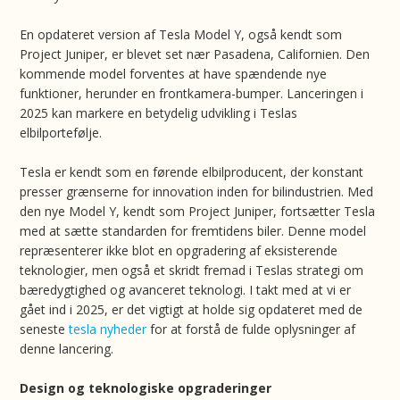
En opdateret version af Tesla Model Y, også kendt som
Project Juniper, er blevet set nær Pasadena, Californien. Den
kommende model forventes at have spændende nye
funktioner, herunder en frontkamera-bumper. Lanceringen i
2025 kan markere en betydelig udvikling i Teslas
elbilportefølje.
Tesla er kendt som en førende elbilproducent, der konstant
presser grænserne for innovation inden for bilindustrien. Med
den nye Model Y, kendt som Project Juniper, fortsætter Tesla
med at sætte standarden for fremtidens biler. Denne model
repræsenterer ikke blot en opgradering af eksisterende
teknologier, men også et skridt fremad i Teslas strategi om
bæredygtighed og avanceret teknologi. I takt med at vi er
gået ind i 2025, er det vigtigt at holde sig opdateret med de
seneste
tesla nyheder
for at forstå de fulde oplysninger af
denne lancering.
Design og teknologiske opgraderinger