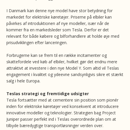
I Danmark kan denne nye model have stor betydning for
markedet for elektriske køretøjer. Priserne på elbiler kan
påvirkes af introduktionen af nye modeller, især når de
kommer fra en markedsleder som Tesla. Derfor er det
relevant for både købere og bilforhandlere at holde øje med
prisudviklingen efter lanceringen.
Forbrugerne kan se frem til en række incitamenter og
skattefordele ved køb af elbiler, hvilket gør det endnu mere
attraktivt at investere i den nye Model Y. Som altid vil Teslas
engagement i kvalitet og ydeevne sandsynligvis sikre et stærkt
salg i hele Europa.
Teslas strategi og fremtidige udsigter
Tesla fortsætter med at cementere sin position som pionér
inden for elektriske køretøjer ved konsekvent at introducere
innovative modeller og teknologier. Strategien bag Project
Juniper passer perfekt ind i Teslas overordnede plan om at
tilbyde bæredygtige transportløsninger verden over.