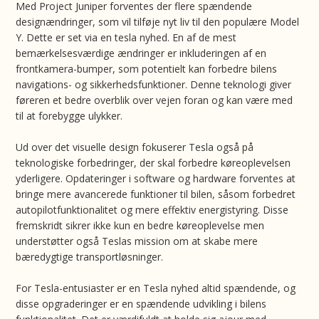
Med Project Juniper forventes der flere spændende
designændringer, som vil tilføje nyt liv til den populære Model
Y. Dette er set via en tesla nyhed. En af de mest
bemærkelsesværdige ændringer er inkluderingen af en
frontkamera-bumper, som potentielt kan forbedre bilens
navigations- og sikkerhedsfunktioner. Denne teknologi giver
føreren et bedre overblik over vejen foran og kan være med
til at forebygge ulykker.
Ud over det visuelle design fokuserer Tesla også på
teknologiske forbedringer, der skal forbedre køreoplevelsen
yderligere. Opdateringer i software og hardware forventes at
bringe mere avancerede funktioner til bilen, såsom forbedret
autopilotfunktionalitet og mere effektiv energistyring. Disse
fremskridt sikrer ikke kun en bedre køreoplevelse men
understøtter også Teslas mission om at skabe mere
bæredygtige transportløsninger.
For Tesla-entusiaster er en Tesla nyhed altid spændende, og
disse opgraderinger er en spændende udvikling i bilens