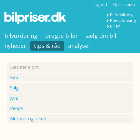
Log ind
Opret konto
Bilforsikring
Privat leasing
Billån
bilvurdering
brugte biler
sælg din bil
nyheder
tips & råd
analyser
Læs mere om:
Køb
Salg
Jura
Penge
Mekanik og teknik