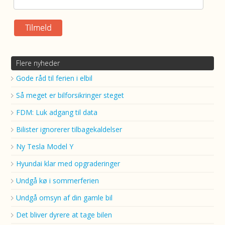
Flere nyheder
Gode råd til ferien i elbil
Så meget er bilforsikringer steget
FDM: Luk adgang til data
Bilister ignorerer tilbagekaldelser
Ny Tesla Model Y
Hyundai klar med opgraderinger
Undgå kø i sommerferien
Undgå omsyn af din gamle bil
Det bliver dyrere at tage bilen