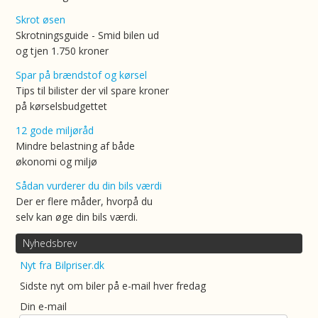
Skrot øsen
Skrotningsguide - Smid bilen ud
og tjen 1.750 kroner
Spar på brændstof og kørsel
Tips til bilister der vil spare kroner
på kørselsbudgettet
12 gode miljøråd
Mindre belastning af både
økonomi og miljø
Sådan vurderer du din bils værdi
Der er flere måder, hvorpå du
selv kan øge din bils værdi.
Nyhedsbrev
Nyt fra Bilpriser.dk
Sidste nyt om biler på e-mail hver fredag
Din e-mail