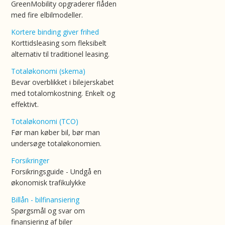
GreenMobility opgraderer flåden
med fire elbilmodeller.
Kortere binding giver frihed
Korttidsleasing som fleksibelt
alternativ til traditionel leasing.
Totaløkonomi (skema)
Bevar overblikket i bilejerskabet
med totalomkostning. Enkelt og
effektivt.
Totaløkonomi (TCO)
Før man køber bil, bør man
undersøge totaløkonomien.
Forsikringer
Forsikringsguide - Undgå en
økonomisk trafikulykke
Billån - bilfinansiering
Spørgsmål og svar om
finansiering af biler