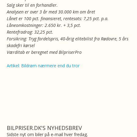
Salg sker til en forhandler.
Analysen er over 3 år med 30.000 km om året
Lånet er 100 pct. finansieret, rentesats: 7,25 pct. p.a.
Låneomkostninger: 2.650 kr. + 3,5 pct.
Rentefradrag: 32,25 pct.
Forsikring: Tryg fordelspris, 40-årig elitebilist fra Rødovre, 5 års
skadefri kørsel
Værditab er beregnet med BilpriserPro
Artikel: Bildrøm nærmere end du tror
BILPRISER.DK'S NYHEDSBREV
Sidste nyt om biler på e-mail hver fredag.