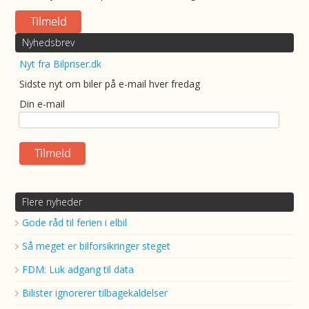
Nyhedsbrev
Nyt fra Bilpriser.dk
Sidste nyt om biler på e-mail hver fredag
Din e-mail
Flere nyheder
Gode råd til ferien i elbil
Så meget er bilforsikringer steget
FDM: Luk adgang til data
Bilister ignorerer tilbagekaldelser