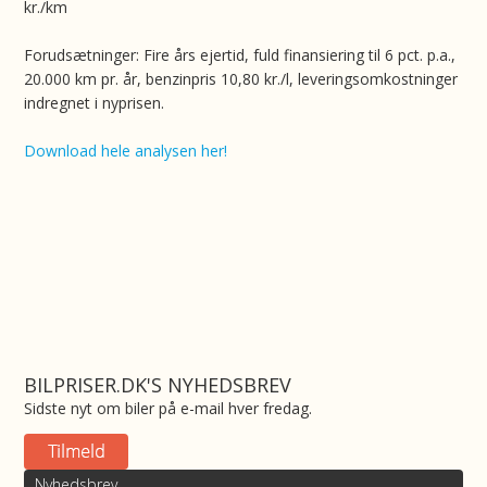
kr./km
Forudsætninger: Fire års ejertid, fuld finansiering til 6 pct. p.a.,
20.000 km pr. år, benzinpris 10,80 kr./l, leveringsomkostninger
indregnet i nyprisen.
Download hele analysen her!
BILPRISER.DK'S NYHEDSBREV
Sidste nyt om biler på e-mail hver fredag.
Nyhedsbrev