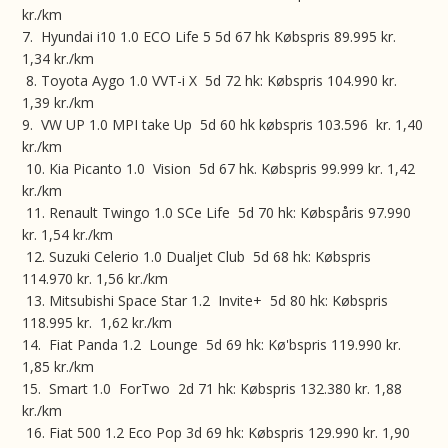
kr./km
7. Hyundai i10 1.0 ECO Life 5 5d 67 hk Købspris 89.995 kr.
1,34 kr./km
8. Toyota Aygo 1.0 VVT-i X 5d 72 hk: Købspris 104.990 kr.
1,39 kr./km
9. VW UP 1.0 MPI take Up 5d 60 hk købspris 103.596 kr. 1,40
kr./km
10. Kia Picanto 1.0 Vision 5d 67 hk. Købspris 99.999 kr. 1,42
kr./km
11. Renault Twingo 1.0 SCe Life 5d 70 hk: Købspåris 97.990
kr. 1,54 kr./km
12. Suzuki Celerio 1.0 Dualjet Club 5d 68 hk: Købspris
114.970 kr. 1,56 kr./km
13. Mitsubishi Space Star 1.2 Invite+ 5d 80 hk: Købspris
118.995 kr. 1,62 kr./km
14. Fiat Panda 1.2 Lounge 5d 69 hk: Kø'bspris 119.990 kr.
1,85 kr./km
15. Smart 1.0 ForTwo 2d 71 hk: Købspris 132.380 kr. 1,88
kr./km
16. Fiat 500 1.2 Eco Pop 3d 69 hk: Købspris 129.990 kr. 1,90