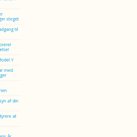
er
nger steget
dgang til
norerer
elser
Model Y
ar med
ger
ien
yn af din
dyrere at
ens år