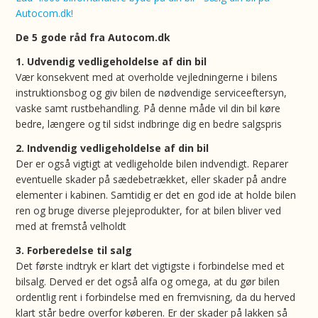
Autocom.dk!
De 5 gode råd fra Autocom.dk
1. Udvendig vedligeholdelse af din bil
Vær konsekvent med at overholde vejledningerne i bilens
instruktionsbog og giv bilen de nødvendige serviceeftersyn,
vaske samt rustbehandling. På denne måde vil din bil køre
bedre, længere og til sidst indbringe dig en bedre salgspris
2. Indvendig vedligeholdelse af din bil
Der er også vigtigt at vedligeholde bilen indvendigt. Reparer
eventuelle skader på sædebetrækket, eller skader på andre
elementer i kabinen. Samtidig er det en god ide at holde bilen
ren og bruge diverse plejeprodukter, for at bilen bliver ved
med at fremstå velholdt
3. Forberedelse til salg
Det første indtryk er klart det vigtigste i forbindelse med et
bilsalg. Derved er det også alfa og omega, at du gør bilen
ordentlig rent i forbindelse med en fremvisning, da du herved
klart står bedre overfor køberen. Er der skader på lakken så