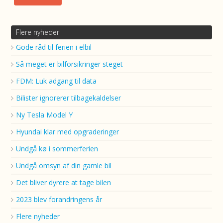
Flere nyheder
Gode råd til ferien i elbil
Så meget er bilforsikringer steget
FDM: Luk adgang til data
Bilister ignorerer tilbagekaldelser
Ny Tesla Model Y
Hyundai klar med opgraderinger
Undgå kø i sommerferien
Undgå omsyn af din gamle bil
Det bliver dyrere at tage bilen
2023 blev forandringens år
Flere nyheder