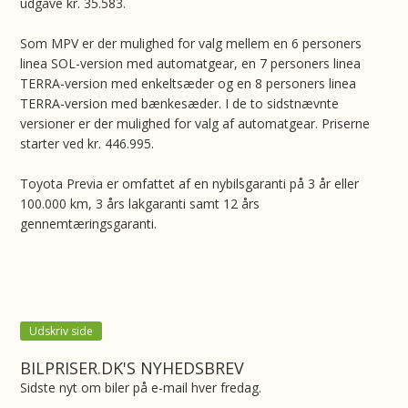
udgave kr. 35.583.
Som MPV er der mulighed for valg mellem en 6 personers
linea SOL-version med automatgear, en 7 personers linea
TERRA-version med enkeltsæder og en 8 personers linea
TERRA-version med bænkesæder. I de to sidstnævnte
versioner er der mulighed for valg af automatgear. Priserne
starter ved kr. 446.995.
Toyota Previa er omfattet af en nybilsgaranti på 3 år eller
100.000 km, 3 års lakgaranti samt 12 års
gennemtæringsgaranti.
Udskriv side
BILPRISER.DK'S NYHEDSBREV
Sidste nyt om biler på e-mail hver fredag.