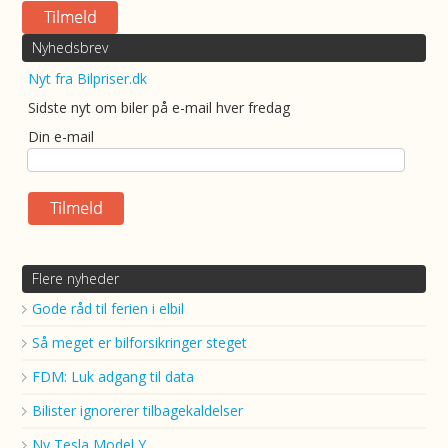
Nyhedsbrev
Nyt fra Bilpriser.dk
Sidste nyt om biler på e-mail hver fredag
Din e-mail
Flere nyheder
Gode råd til ferien i elbil
Så meget er bilforsikringer steget
FDM: Luk adgang til data
Bilister ignorerer tilbagekaldelser
Ny Tesla Model Y