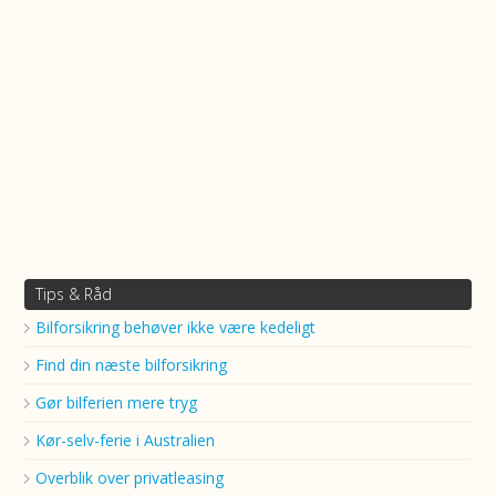
Tips & Råd
Bilforsikring behøver ikke være kedeligt
Find din næste bilforsikring
Gør bilferien mere tryg
Kør-selv-ferie i Australien
Overblik over privatleasing