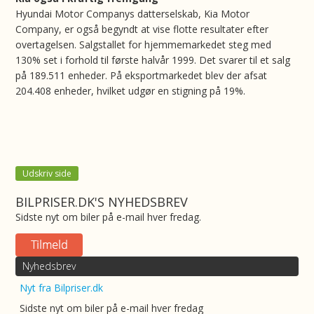
Hyundai Motor Companys datterselskab, Kia Motor
Company, er også begyndt at vise flotte resultater efter
overtagelsen. Salgstallet for hjemmemarkedet steg med
130% set i forhold til første halvår 1999. Det svarer til et salg
på 189.511 enheder. På eksportmarkedet blev der afsat
204.408 enheder, hvilket udgør en stigning på 19%.
Udskriv side
BILPRISER.DK'S NYHEDSBREV
Sidste nyt om biler på e-mail hver fredag.
Nyhedsbrev
Nyt fra Bilpriser.dk
Sidste nyt om biler på e-mail hver fredag