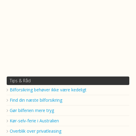
Tips & Råd
Bilforsikring behøver ikke være kedeligt
Find din næste bilforsikring
Gør bilferien mere tryg
Kør-selv-ferie i Australien
Overblik over privatleasing