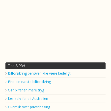
Tips & Råd
Bilforsikring behøver ikke være kedeligt
Find din næste bilforsikring
Gør bilferien mere tryg
Kør-selv-ferie i Australien
Overblik over privatleasing