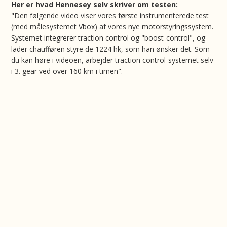
Her er hvad Hennesey selv skriver om testen:
"Den følgende video viser vores første instrumenterede test
(med målesystemet Vbox) af vores nye motorstyringssystem.
Systemet integrerer traction control og "boost-control", og
lader chaufføren styre de 1224 hk, som han ønsker det. Som
du kan høre i videoen, arbejder traction control-systemet selv
i 3. gear ved over 160 km i timen".