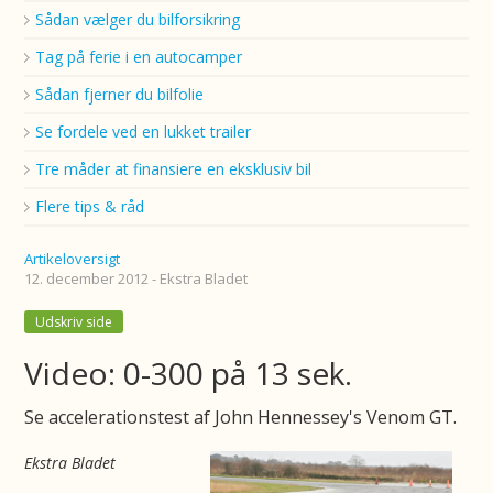
Sådan vælger du bilforsikring
Tag på ferie i en autocamper
Sådan fjerner du bilfolie
Se fordele ved en lukket trailer
Tre måder at finansiere en eksklusiv bil
Flere tips & råd
Artikeloversigt
12. december 2012 - Ekstra Bladet
Udskriv side
Video: 0-300 på 13 sek.
Se accelerationstest af John Hennessey's Venom GT.
Ekstra Bladet