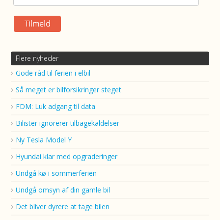
Flere nyheder
Gode råd til ferien i elbil
Så meget er bilforsikringer steget
FDM: Luk adgang til data
Bilister ignorerer tilbagekaldelser
Ny Tesla Model Y
Hyundai klar med opgraderinger
Undgå kø i sommerferien
Undgå omsyn af din gamle bil
Det bliver dyrere at tage bilen