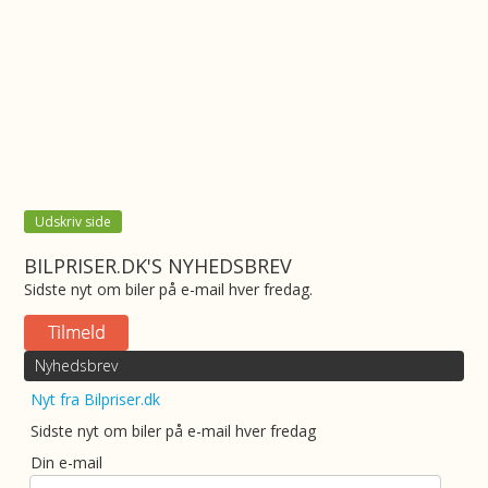
Udskriv side
BILPRISER.DK'S NYHEDSBREV
Sidste nyt om biler på e-mail hver fredag.
Nyhedsbrev
Nyt fra Bilpriser.dk
Sidste nyt om biler på e-mail hver fredag
Din e-mail