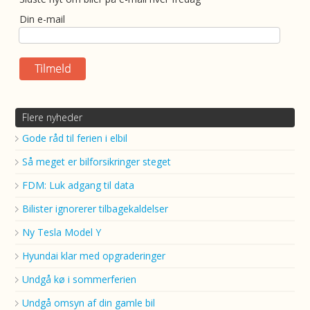
Din e-mail
Flere nyheder
Gode råd til ferien i elbil
Så meget er bilforsikringer steget
FDM: Luk adgang til data
Bilister ignorerer tilbagekaldelser
Ny Tesla Model Y
Hyundai klar med opgraderinger
Undgå kø i sommerferien
Undgå omsyn af din gamle bil