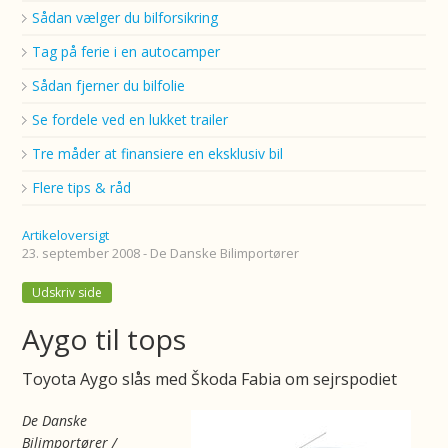
Sådan vælger du bilforsikring
Tag på ferie i en autocamper
Sådan fjerner du bilfolie
Se fordele ved en lukket trailer
Tre måder at finansiere en eksklusiv bil
Flere tips & råd
Artikeloversigt
23. september 2008 - De Danske Bilimportører
Udskriv side
Aygo til tops
Toyota Aygo slås med Škoda Fabia om sejrspodiet
De Danske
Bilimportører /