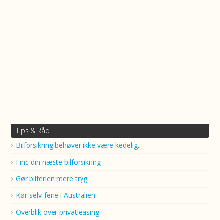
Tips & Råd
Bilforsikring behøver ikke være kedeligt
Find din næste bilforsikring
Gør bilferien mere tryg
Kør-selv-ferie i Australien
Overblik over privatleasing