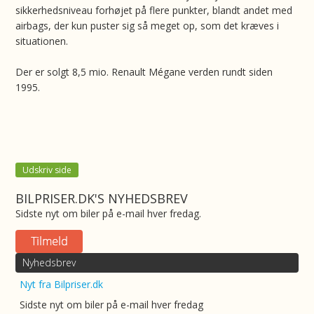
sikkerhedsniveau forhøjet på flere punkter, blandt andet med
airbags, der kun puster sig så meget op, som det kræves i
situationen.
Der er solgt 8,5 mio. Renault Mégane verden rundt siden
1995.
Udskriv side
BILPRISER.DK'S NYHEDSBREV
Sidste nyt om biler på e-mail hver fredag.
Nyhedsbrev
Nyt fra Bilpriser.dk
Sidste nyt om biler på e-mail hver fredag