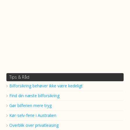
Tips & Råd
Bilforsikring behøver ikke være kedeligt
Find din næste bilforsikring
Gør bilferien mere tryg
Kør-selv-ferie i Australien
Overblik over privatleasing