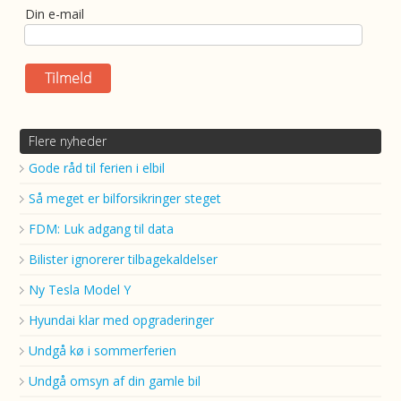
Din e-mail
Flere nyheder
Gode råd til ferien i elbil
Så meget er bilforsikringer steget
FDM: Luk adgang til data
Bilister ignorerer tilbagekaldelser
Ny Tesla Model Y
Hyundai klar med opgraderinger
Undgå kø i sommerferien
Undgå omsyn af din gamle bil