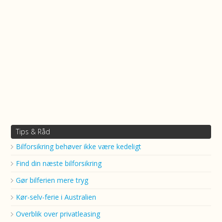
Tips & Råd
Bilforsikring behøver ikke være kedeligt
Find din næste bilforsikring
Gør bilferien mere tryg
Kør-selv-ferie i Australien
Overblik over privatleasing