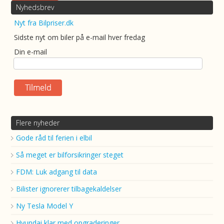
Nyhedsbrev
Nyt fra Bilpriser.dk
Sidste nyt om biler på e-mail hver fredag
Din e-mail
Flere nyheder
Gode råd til ferien i elbil
Så meget er bilforsikringer steget
FDM: Luk adgang til data
Bilister ignorerer tilbagekaldelser
Ny Tesla Model Y
Hyundai klar med opgraderinger