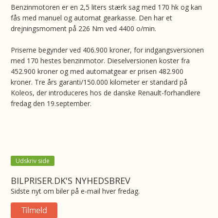
Benzinmotoren er en 2,5 liters stærk sag med 170 hk og kan
fås med manuel og automat gearkasse. Den har et
drejningsmoment på 226 Nm ved 4400 o/min.
Priserne begynder ved 406.900 kroner, for indgangsversionen
med 170 hestes benzinmotor. Dieselversionen koster fra
452.900 kroner og med automatgear er prisen 482.900
kroner. Tre års garanti/150.000 kilometer er standard på
Koleos, der introduceres hos de danske Renault-forhandlere
fredag den 19.september.
Udskriv side
BILPRISER.DK'S NYHEDSBREV
Sidste nyt om biler på e-mail hver fredag.