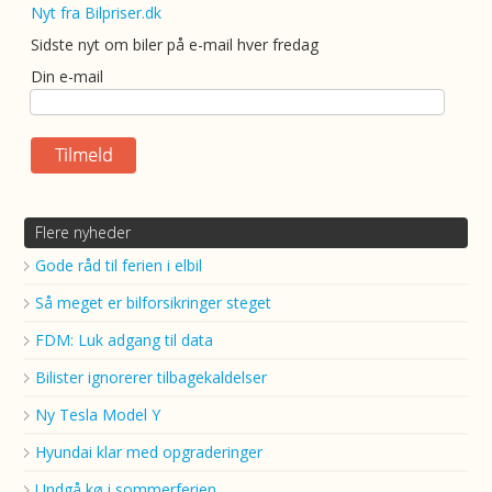
Nyt fra Bilpriser.dk
Sidste nyt om biler på e-mail hver fredag
Din e-mail
Flere nyheder
Gode råd til ferien i elbil
Så meget er bilforsikringer steget
FDM: Luk adgang til data
Bilister ignorerer tilbagekaldelser
Ny Tesla Model Y
Hyundai klar med opgraderinger
Undgå kø i sommerferien