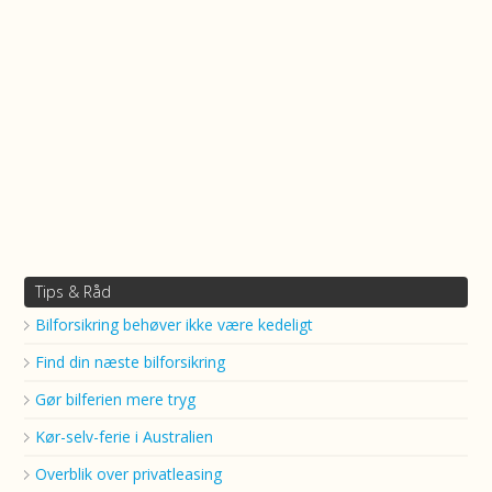
Tips & Råd
Bilforsikring behøver ikke være kedeligt
Find din næste bilforsikring
Gør bilferien mere tryg
Kør-selv-ferie i Australien
Overblik over privatleasing