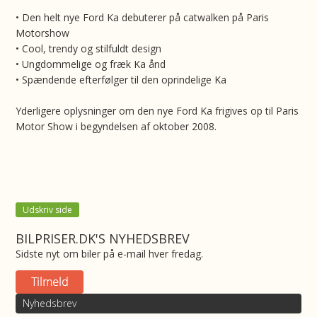
• Den helt nye Ford Ka debuterer på catwalken på Paris
Motorshow
• Cool, trendy og stilfuldt design
• Ungdommelige og fræk Ka ånd
• Spændende efterfølger til den oprindelige Ka
Yderligere oplysninger om den nye Ford Ka frigives op til Paris
Motor Show i begyndelsen af oktober 2008.
Udskriv side
BILPRISER.DK'S NYHEDSBREV
Sidste nyt om biler på e-mail hver fredag.
Nyhedsbrev