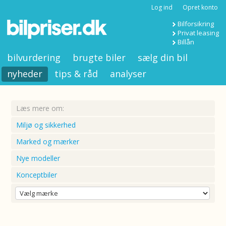
Log ind
Opret konto
Bilforsikring
Privat leasing
Billån
bilvurdering
brugte biler
sælg din bil
nyheder
tips & råd
analyser
Læs mere om:
Miljø og sikkerhed
Marked og mærker
Nye modeller
Konceptbiler