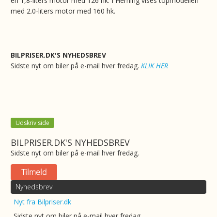
en 1,8-liters motor med 126 hk. I Herning vises topmodellen
med 2.0-liters motor med 160 hk.
BILPRISER.DK'S NYHEDSBREV
Sidste nyt om biler på e-mail hver fredag.
KLIK HER
Udskriv side
BILPRISER.DK'S NYHEDSBREV
Sidste nyt om biler på e-mail hver fredag.
Nyhedsbrev
Nyt fra Bilpriser.dk
Sidste nyt om biler på e-mail hver fredag