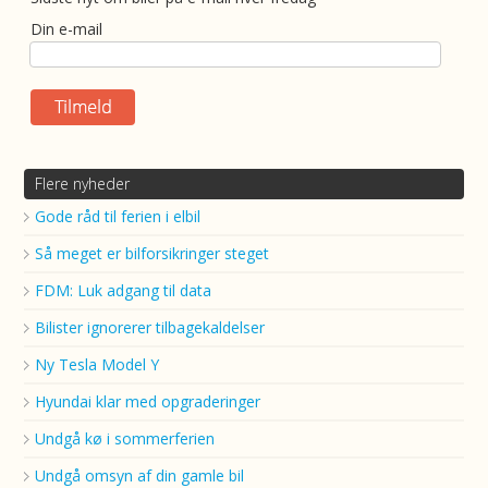
Din e-mail
Flere nyheder
Gode råd til ferien i elbil
Så meget er bilforsikringer steget
FDM: Luk adgang til data
Bilister ignorerer tilbagekaldelser
Ny Tesla Model Y
Hyundai klar med opgraderinger
Undgå kø i sommerferien
Undgå omsyn af din gamle bil