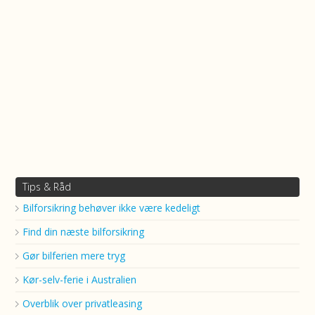
Tips & Råd
Bilforsikring behøver ikke være kedeligt
Find din næste bilforsikring
Gør bilferien mere tryg
Kør-selv-ferie i Australien
Overblik over privatleasing