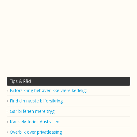
Tips & Råd
Bilforsikring behøver ikke være kedeligt
Find din næste bilforsikring
Gør bilferien mere tryg
Kør-selv-ferie i Australien
Overblik over privatleasing