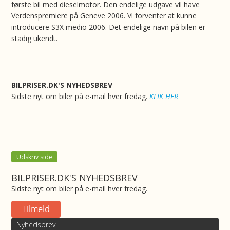
første bil med dieselmotor. Den endelige udgave vil have
Verdenspremiere på Geneve 2006. Vi forventer at kunne
introducere S3X medio 2006. Det endelige navn på bilen er
stadig ukendt.
BILPRISER.DK'S NYHEDSBREV
Sidste nyt om biler på e-mail hver fredag.
KLIK HER
Udskriv side
BILPRISER.DK'S NYHEDSBREV
Sidste nyt om biler på e-mail hver fredag.
Nyhedsbrev