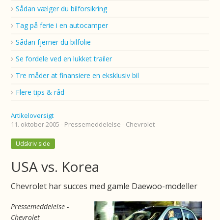
Sådan vælger du bilforsikring
Tag på ferie i en autocamper
Sådan fjerner du bilfolie
Se fordele ved en lukket trailer
Tre måder at finansiere en eksklusiv bil
Flere tips & råd
Artikeloversigt
11. oktober 2005 - Pressemeddelelse - Chevrolet
Udskriv side
USA vs. Korea
Chevrolet har succes med gamle Daewoo-modeller
Pressemeddelelse -
Chevrolet