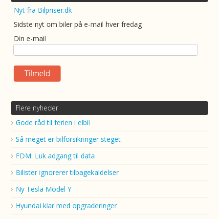
Nyt fra Bilpriser.dk
Sidste nyt om biler på e-mail hver fredag
Din e-mail
Flere nyheder
Gode råd til ferien i elbil
Så meget er bilforsikringer steget
FDM: Luk adgang til data
Bilister ignorerer tilbagekaldelser
Ny Tesla Model Y
Hyundai klar med opgraderinger