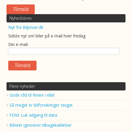
Nyhedsbrev
Nyt fra Bilpriser.dk
Sidste nyt om biler på e-mail hver fredag
Din e-mail
Flere nyheder
Gode råd til ferien i elbil
Så meget er bilforsikringer steget
FDM: Luk adgang til data
Bilister ignorerer tilbagekaldelser