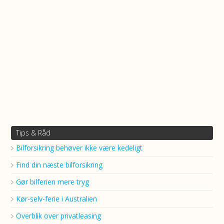
Tips & Råd
Bilforsikring behøver ikke være kedeligt
Find din næste bilforsikring
Gør bilferien mere tryg
Kør-selv-ferie i Australien
Overblik over privatleasing