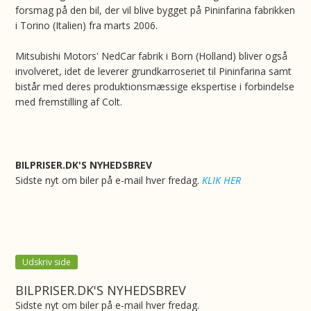
forsmag på den bil, der vil blive bygget på Pininfarina fabrikken
i Torino (Italien) fra marts 2006.
Mitsubishi Motors' NedCar fabrik i Born (Holland) bliver også
involveret, idet de leverer grundkarroseriet til Pininfarina samt
bistår med deres produktionsmæssige ekspertise i forbindelse
med fremstilling af Colt.
BILPRISER.DK'S NYHEDSBREV
Sidste nyt om biler på e-mail hver fredag.
KLIK HER
Udskriv side
BILPRISER.DK'S NYHEDSBREV
Sidste nyt om biler på e-mail hver fredag.