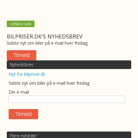
Udskriv side
BILPRISER.DK'S NYHEDSBREV
Sidste nyt om biler på e-mail hver fredag.
Nyhedsbrev
Nyt fra Bilpriser.dk
Sidste nyt om biler på e-mail hver fredag
Din e-mail
Flere nyheder