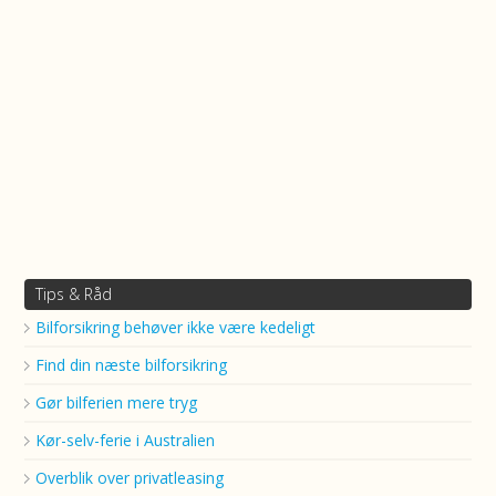
Tips & Råd
Bilforsikring behøver ikke være kedeligt
Find din næste bilforsikring
Gør bilferien mere tryg
Kør-selv-ferie i Australien
Overblik over privatleasing