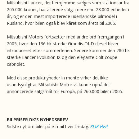
Mitsubishi Lancer, der herhjemme sælges som stationcar fra
205.000 kroner, har allerede solgt mere end 28.000 enheder i
år, og er den mest importerede udenlandske bilmodel i
Rusland, hvor bilen også blev kåret som årets bil 2005.
Mitsubishi Motors fortsætter med andre ord fremgangen i
2005, hvor den 136 hk stærke Grandis DI-D diesel bliver
introduceret efter sommerferien. Senere kommer den 280 hk
stærke Lancer Evolution IX og den elegante Colt coupe-
cabriolet.
Med disse produktnyheder in mente virker det ikke
usandsynligt at Mitsubishi Motor vil kunne opnå det
annoncerede salgsmål for Europa, på 260.000 biler i 2005.
BILPRISER.DK'S NYHEDSBREV
Sidste nyt om biler på e-mail hver fredag.
KLIK HER