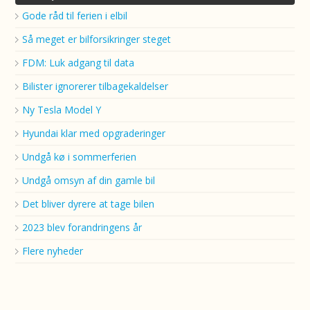
Gode råd til ferien i elbil
Så meget er bilforsikringer steget
FDM: Luk adgang til data
Bilister ignorerer tilbagekaldelser
Ny Tesla Model Y
Hyundai klar med opgraderinger
Undgå kø i sommerferien
Undgå omsyn af din gamle bil
Det bliver dyrere at tage bilen
2023 blev forandringens år
Flere nyheder