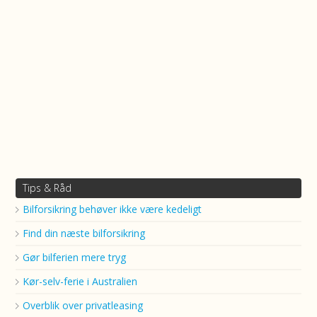
Tips & Råd
Bilforsikring behøver ikke være kedeligt
Find din næste bilforsikring
Gør bilferien mere tryg
Kør-selv-ferie i Australien
Overblik over privatleasing