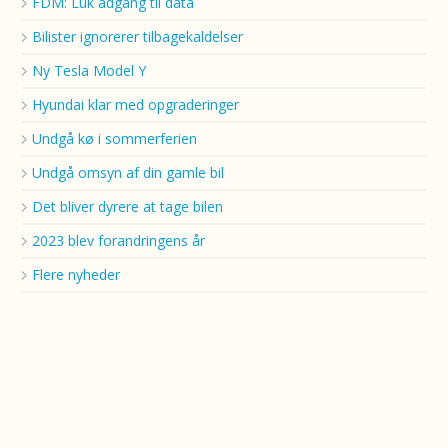
FDM: Luk adgang til data
Bilister ignorerer tilbagekaldelser
Ny Tesla Model Y
Hyundai klar med opgraderinger
Undgå kø i sommerferien
Undgå omsyn af din gamle bil
Det bliver dyrere at tage bilen
2023 blev forandringens år
Flere nyheder