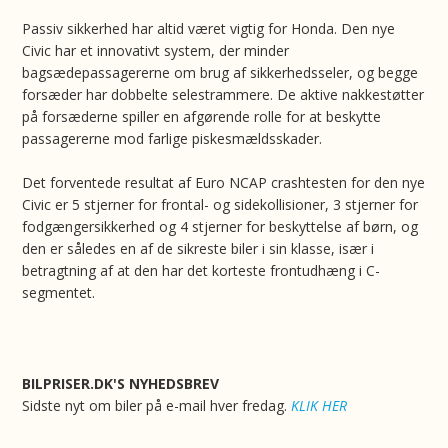
Passiv sikkerhed har altid været vigtig for Honda. Den nye
Civic har et innovativt system, der minder
bagsædepassagererne om brug af sikkerhedsseler, og begge
forsæder har dobbelte selestrammere. De aktive nakkestøtter
på forsæderne spiller en afgørende rolle for at beskytte
passagererne mod farlige piskesmældsskader.
Det forventede resultat af Euro NCAP crashtesten for den nye
Civic er 5 stjerner for frontal- og sidekollisioner, 3 stjerner for
fodgængersikkerhed og 4 stjerner for beskyttelse af børn, og
den er således en af de sikreste biler i sin klasse, især i
betragtning af at den har det korteste frontudhæng i C-
segmentet.
BILPRISER.DK'S NYHEDSBREV
Sidste nyt om biler på e-mail hver fredag.
KLIK HER