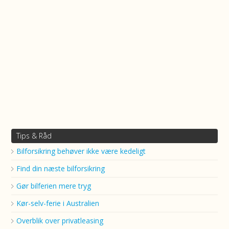
Tips & Råd
Bilforsikring behøver ikke være kedeligt
Find din næste bilforsikring
Gør bilferien mere tryg
Kør-selv-ferie i Australien
Overblik over privatleasing