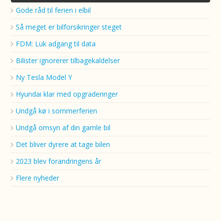
Gode råd til ferien i elbil
Så meget er bilforsikringer steget
FDM: Luk adgang til data
Bilister ignorerer tilbagekaldelser
Ny Tesla Model Y
Hyundai klar med opgraderinger
Undgå kø i sommerferien
Undgå omsyn af din gamle bil
Det bliver dyrere at tage bilen
2023 blev forandringens år
Flere nyheder