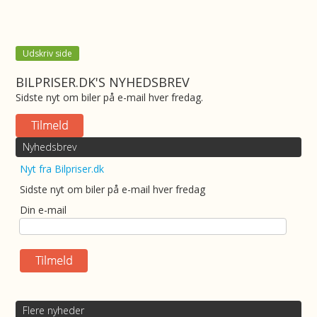
Udskriv side
BILPRISER.DK'S NYHEDSBREV
Sidste nyt om biler på e-mail hver fredag.
Nyhedsbrev
Nyt fra Bilpriser.dk
Sidste nyt om biler på e-mail hver fredag
Din e-mail
Flere nyheder