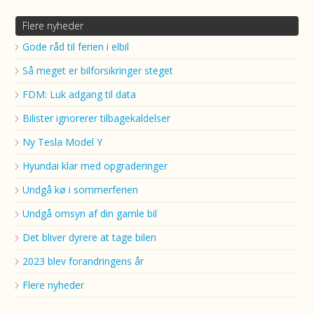
Flere nyheder
Gode råd til ferien i elbil
Så meget er bilforsikringer steget
FDM: Luk adgang til data
Bilister ignorerer tilbagekaldelser
Ny Tesla Model Y
Hyundai klar med opgraderinger
Undgå kø i sommerferien
Undgå omsyn af din gamle bil
Det bliver dyrere at tage bilen
2023 blev forandringens år
Flere nyheder