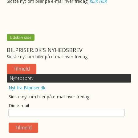
Sidste nyt om biler på e-mail hver fredag.
KLIK HER
Udskriv side
BILPRISER.DK'S NYHEDSBREV
Sidste nyt om biler på e-mail hver fredag.
Nyhedsbrev
Nyt fra Bilpriser.dk
Sidste nyt om biler på e-mail hver fredag
Din e-mail