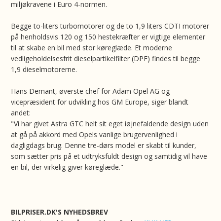
miljøkravene i Euro 4-normen.
Begge to-liters turbomotorer og de to 1,9 liters CDTI motorer
på henholdsvis 120 og 150 hestekræfter er vigtige elementer
til at skabe en bil med stor køreglæde. Et moderne
vedligeholdelsesfrit dieselpartikelfilter (DPF) findes til begge
1,9 dieselmotorerne.
Hans Demant, øverste chef for Adam Opel AG og
vicepræsident for udvikling hos GM Europe, siger blandt
andet:
"Vi har givet Astra GTC helt sit eget iøjnefaldende design uden
at gå på akkord med Opels vanlige brugervenlighed i
dagligdags brug. Denne tre-dørs model er skabt til kunder,
som sætter pris på et udtryksfuldt design og samtidig vil have
en bil, der virkelig giver køreglæde."
BILPRISER.DK'S NYHEDSBREV