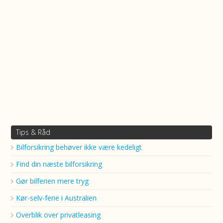
Tips & Råd
Bilforsikring behøver ikke være kedeligt
Find din næste bilforsikring
Gør bilferien mere tryg
Kør-selv-ferie i Australien
Overblik over privatleasing