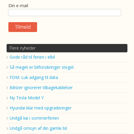
Din e-mail
Flere nyheder
Gode råd til ferien i elbil
Så meget er bilforsikringer steget
FDM: Luk adgang til data
Bilister ignorerer tilbagekaldelser
Ny Tesla Model Y
Hyundai klar med opgraderinger
Undgå kø i sommerferien
Undgå omsyn af din gamle bil