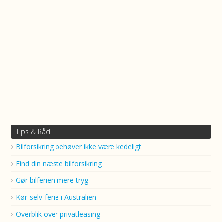
Tips & Råd
Bilforsikring behøver ikke være kedeligt
Find din næste bilforsikring
Gør bilferien mere tryg
Kør-selv-ferie i Australien
Overblik over privatleasing