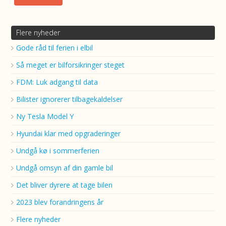
Flere nyheder
Gode råd til ferien i elbil
Så meget er bilforsikringer steget
FDM: Luk adgang til data
Bilister ignorerer tilbagekaldelser
Ny Tesla Model Y
Hyundai klar med opgraderinger
Undgå kø i sommerferien
Undgå omsyn af din gamle bil
Det bliver dyrere at tage bilen
2023 blev forandringens år
Flere nyheder