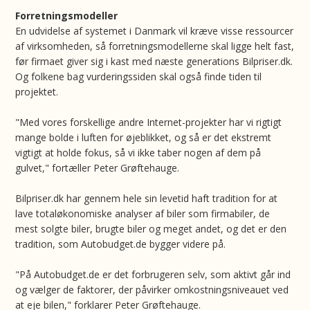
Forretningsmodeller
En udvidelse af systemet i Danmark vil kræve visse ressourcer
af virksomheden, så forretningsmodellerne skal ligge helt fast,
før firmaet giver sig i kast med næste generations Bilpriser.dk.
Og folkene bag vurderingssiden skal også finde tiden til
projektet.
"Med vores forskellige andre Internet-projekter har vi rigtigt
mange bolde i luften for øjeblikket, og så er det ekstremt
vigtigt at holde fokus, så vi ikke taber nogen af dem på
gulvet," fortæller Peter Grøftehauge.
Bilpriser.dk har gennem hele sin levetid haft tradition for at
lave totaløkonomiske analyser af biler som firmabiler, de
mest solgte biler, brugte biler og meget andet, og det er den
tradition, som Autobudget.de bygger videre på.
"På Autobudget.de er det forbrugeren selv, som aktivt går ind
og vælger de faktorer, der påvirker omkostningsniveauet ved
at eje bilen," forklarer Peter Grøftehauge.