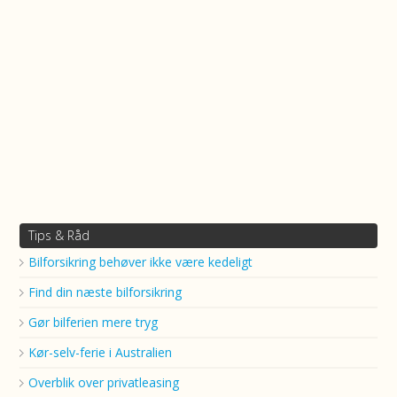
Tips & Råd
Bilforsikring behøver ikke være kedeligt
Find din næste bilforsikring
Gør bilferien mere tryg
Kør-selv-ferie i Australien
Overblik over privatleasing