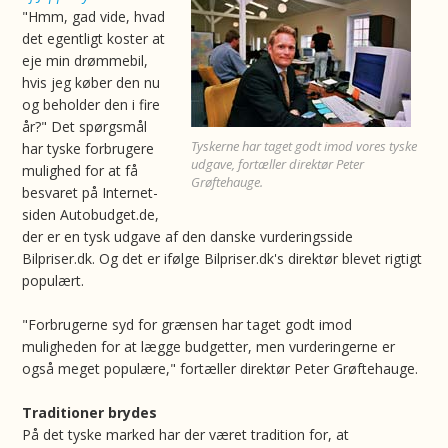
"Hmm, gad vide, hvad
det egentligt koster at
eje min drømmebil,
hvis jeg køber den nu
og beholder den i fire
år?" Det spørgsmål
Tyskerne har taget godt imod vores tyske
har tyske forbrugere
udgave, fortæller direktør Peter
mulighed for at få
Grøftehauge.
besvaret på Internet-
siden Autobudget.de,
der er en tysk udgave af den danske vurderingsside
Bilpriser.dk. Og det er ifølge Bilpriser.dk's direktør blevet rigtigt
populært.
"Forbrugerne syd for grænsen har taget godt imod
muligheden for at lægge budgetter, men vurderingerne er
også meget populære," fortæller direktør Peter Grøftehauge.
Traditioner brydes
På det tyske marked har der været tradition for, at