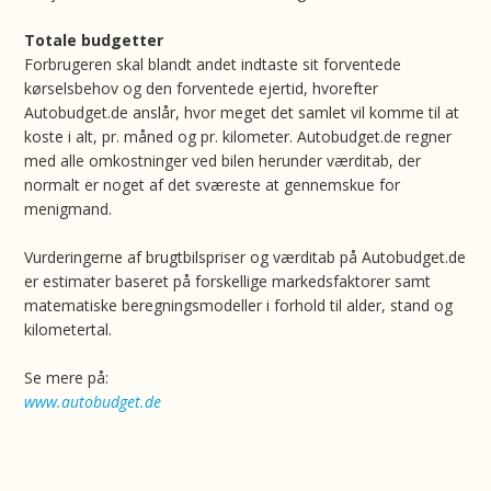
Totale budgetter
Forbrugeren skal blandt andet indtaste sit forventede
kørselsbehov og den forventede ejertid, hvorefter
Autobudget.de anslår, hvor meget det samlet vil komme til at
koste i alt, pr. måned og pr. kilometer. Autobudget.de regner
med alle omkostninger ved bilen herunder værditab, der
normalt er noget af det sværeste at gennemskue for
menigmand.
Vurderingerne af brugtbilspriser og værditab på Autobudget.de
er estimater baseret på forskellige markedsfaktorer samt
matematiske beregningsmodeller i forhold til alder, stand og
kilometertal.
Se mere på:
www.autobudget.de