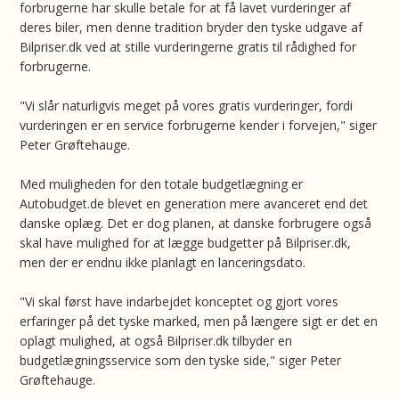
forbrugerne har skulle betale for at få lavet vurderinger af
deres biler, men denne tradition bryder den tyske udgave af
Bilpriser.dk ved at stille vurderingerne gratis til rådighed for
forbrugerne.
"Vi slår naturligvis meget på vores gratis vurderinger, fordi
vurderingen er en service forbrugerne kender i forvejen," siger
Peter Grøftehauge.
Med muligheden for den totale budgetlægning er
Autobudget.de blevet en generation mere avanceret end det
danske oplæg. Det er dog planen, at danske forbrugere også
skal have mulighed for at lægge budgetter på Bilpriser.dk,
men der er endnu ikke planlagt en lanceringsdato.
"Vi skal først have indarbejdet konceptet og gjort vores
erfaringer på det tyske marked, men på længere sigt er det en
oplagt mulighed, at også Bilpriser.dk tilbyder en
budgetlægningsservice som den tyske side," siger Peter
Grøftehauge.