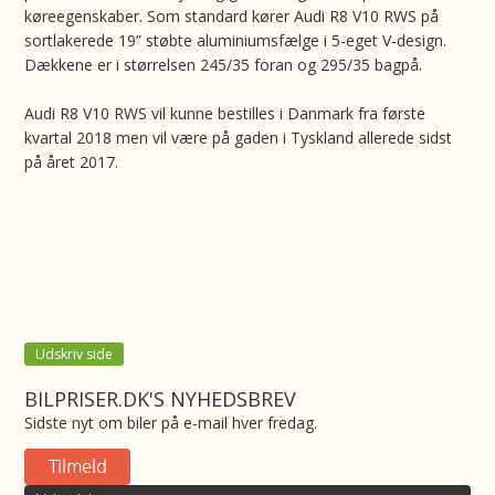
køreegenskaber. Som standard kører Audi R8 V10 RWS på
sortlakerede 19” støbte aluminiumsfælge i 5-eget V-design.
Dækkene er i størrelsen 245/35 foran og 295/35 bagpå.
Audi R8 V10 RWS vil kunne bestilles i Danmark fra første
kvartal 2018 men vil være på gaden i Tyskland allerede sidst
på året 2017.
Udskriv side
BILPRISER.DK'S NYHEDSBREV
Sidste nyt om biler på e-mail hver fredag.