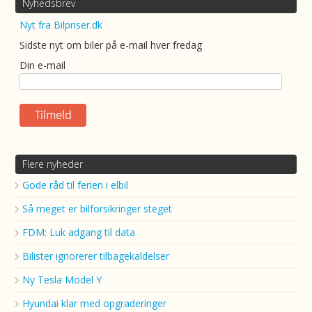
Nyhedsbrev
Nyt fra Bilpriser.dk
Sidste nyt om biler på e-mail hver fredag
Din e-mail
Flere nyheder
Gode råd til ferien i elbil
Så meget er bilforsikringer steget
FDM: Luk adgang til data
Bilister ignorerer tilbagekaldelser
Ny Tesla Model Y
Hyundai klar med opgraderinger