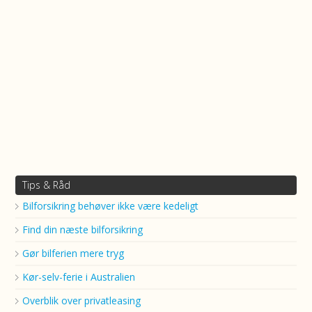
Tips & Råd
Bilforsikring behøver ikke være kedeligt
Find din næste bilforsikring
Gør bilferien mere tryg
Kør-selv-ferie i Australien
Overblik over privatleasing