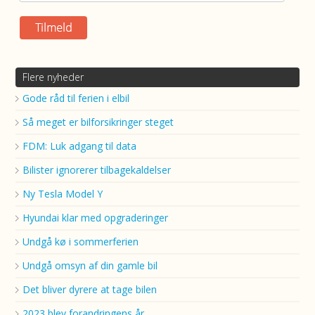
Flere nyheder
Gode råd til ferien i elbil
Så meget er bilforsikringer steget
FDM: Luk adgang til data
Bilister ignorerer tilbagekaldelser
Ny Tesla Model Y
Hyundai klar med opgraderinger
Undgå kø i sommerferien
Undgå omsyn af din gamle bil
Det bliver dyrere at tage bilen
2023 blev forandringens år