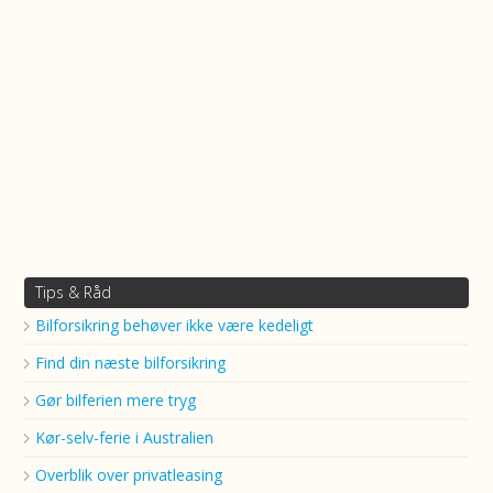
Tips & Råd
Bilforsikring behøver ikke være kedeligt
Find din næste bilforsikring
Gør bilferien mere tryg
Kør-selv-ferie i Australien
Overblik over privatleasing