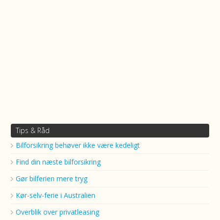
Tips & Råd
Bilforsikring behøver ikke være kedeligt
Find din næste bilforsikring
Gør bilferien mere tryg
Kør-selv-ferie i Australien
Overblik over privatleasing