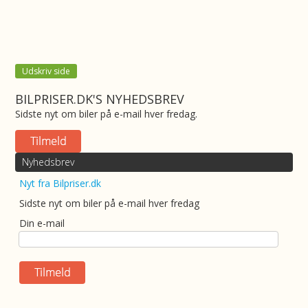
Udskriv side
BILPRISER.DK'S NYHEDSBREV
Sidste nyt om biler på e-mail hver fredag.
Nyhedsbrev
Nyt fra Bilpriser.dk
Sidste nyt om biler på e-mail hver fredag
Din e-mail