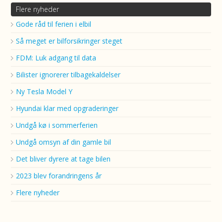
Flere nyheder
Gode råd til ferien i elbil
Så meget er bilforsikringer steget
FDM: Luk adgang til data
Bilister ignorerer tilbagekaldelser
Ny Tesla Model Y
Hyundai klar med opgraderinger
Undgå kø i sommerferien
Undgå omsyn af din gamle bil
Det bliver dyrere at tage bilen
2023 blev forandringens år
Flere nyheder