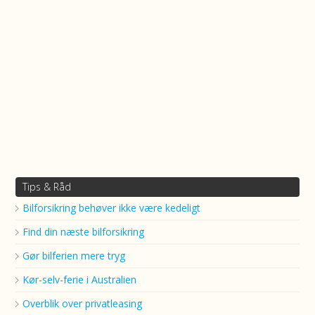
Tips & Råd
Bilforsikring behøver ikke være kedeligt
Find din næste bilforsikring
Gør bilferien mere tryg
Kør-selv-ferie i Australien
Overblik over privatleasing