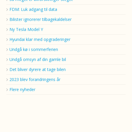
FDM: Luk adgang til data
Bilister ignorerer tilbagekaldelser
Ny Tesla Model Y
Hyundai klar med opgraderinger
Undgå kø i sommerferien
Undgå omsyn af din gamle bil
Det bliver dyrere at tage bilen
2023 blev forandringens år
Flere nyheder