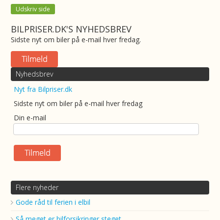
Udskriv side
BILPRISER.DK'S NYHEDSBREV
Sidste nyt om biler på e-mail hver fredag.
Nyhedsbrev
Nyt fra Bilpriser.dk
Sidste nyt om biler på e-mail hver fredag
Din e-mail
Flere nyheder
Gode råd til ferien i elbil
Så meget er bilforsikringer steget