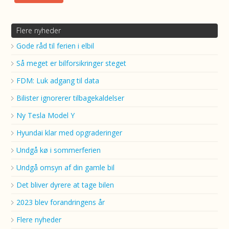
Flere nyheder
Gode råd til ferien i elbil
Så meget er bilforsikringer steget
FDM: Luk adgang til data
Bilister ignorerer tilbagekaldelser
Ny Tesla Model Y
Hyundai klar med opgraderinger
Undgå kø i sommerferien
Undgå omsyn af din gamle bil
Det bliver dyrere at tage bilen
2023 blev forandringens år
Flere nyheder