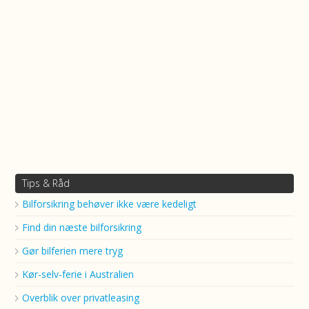
Tips & Råd
Bilforsikring behøver ikke være kedeligt
Find din næste bilforsikring
Gør bilferien mere tryg
Kør-selv-ferie i Australien
Overblik over privatleasing