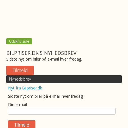
Udskriv side
BILPRISER.DK'S NYHEDSBREV
Sidste nyt om biler på e-mail hver fredag.
Nyhedsbrev
Nyt fra Bilpriser.dk
Sidste nyt om biler på e-mail hver fredag
Din e-mail