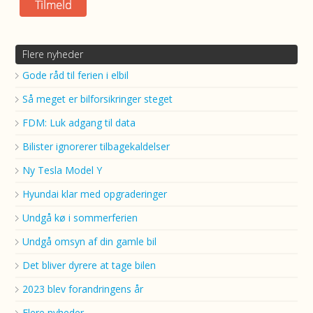
Flere nyheder
Gode råd til ferien i elbil
Så meget er bilforsikringer steget
FDM: Luk adgang til data
Bilister ignorerer tilbagekaldelser
Ny Tesla Model Y
Hyundai klar med opgraderinger
Undgå kø i sommerferien
Undgå omsyn af din gamle bil
Det bliver dyrere at tage bilen
2023 blev forandringens år
Flere nyheder