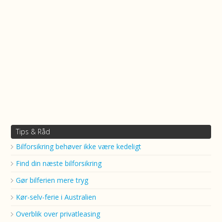
Tips & Råd
Bilforsikring behøver ikke være kedeligt
Find din næste bilforsikring
Gør bilferien mere tryg
Kør-selv-ferie i Australien
Overblik over privatleasing