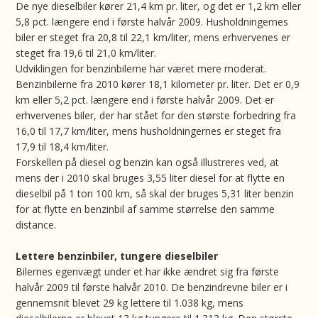
De nye dieselbiler kører 21,4 km pr. liter, og det er 1,2 km eller
5,8 pct. længere end i første halvår 2009. Husholdningernes
biler er steget fra 20,8 til 22,1 km/liter, mens erhvervenes er
steget fra 19,6 til 21,0 km/liter.
Udviklingen for benzinbilerne har været mere moderat.
Benzinbilerne fra 2010 kører 18,1 kilometer pr. liter. Det er 0,9
km eller 5,2 pct. længere end i første halvår 2009. Det er
erhvervenes biler, der har stået for den største forbedring fra
16,0 til 17,7 km/liter, mens husholdningernes er steget fra
17,9 til 18,4 km/liter.
Forskellen på diesel og benzin kan også illustreres ved, at
mens der i 2010 skal bruges 3,55 liter diesel for at flytte en
dieselbil på 1 ton 100 km, så skal der bruges 5,31 liter benzin
for at flytte en benzinbil af samme størrelse den samme
distance.
Lettere benzinbiler, tungere dieselbiler
Bilernes egenvægt under et har ikke ændret sig fra første
halvår 2009 til første halvår 2010. De benzindrevne biler er i
gennemsnit blevet 29 kg lettere til 1.038 kg, mens