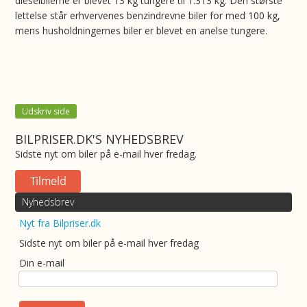
dieselbilerne er blevet 13 kg tungere til 1.313 kg. Den største
lettelse står erhvervenes benzindrevne biler for med 100 kg,
mens husholdningernes biler er blevet en anelse tungere.
Udskriv side
BILPRISER.DK'S NYHEDSBREV
Sidste nyt om biler på e-mail hver fredag.
Nyhedsbrev
Nyt fra Bilpriser.dk
Sidste nyt om biler på e-mail hver fredag
Din e-mail