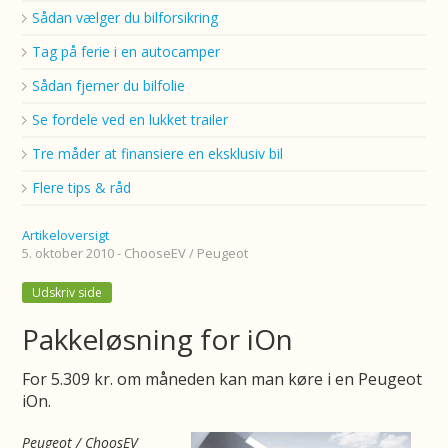
Sådan vælger du bilforsikring
Tag på ferie i en autocamper
Sådan fjerner du bilfolie
Se fordele ved en lukket trailer
Tre måder at finansiere en eksklusiv bil
Flere tips & råd
Artikeloversigt
5. oktober 2010 - ChooseEV / Peugeot
Udskriv side
Pakkeløsning for iOn
For 5.309 kr. om måneden kan man køre i en Peugeot
iOn.
Peugeot / ChoosEV