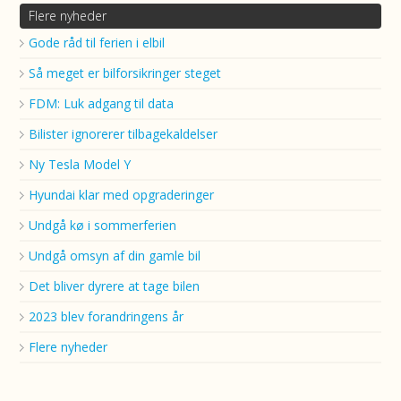
Flere nyheder
Gode råd til ferien i elbil
Så meget er bilforsikringer steget
FDM: Luk adgang til data
Bilister ignorerer tilbagekaldelser
Ny Tesla Model Y
Hyundai klar med opgraderinger
Undgå kø i sommerferien
Undgå omsyn af din gamle bil
Det bliver dyrere at tage bilen
2023 blev forandringens år
Flere nyheder