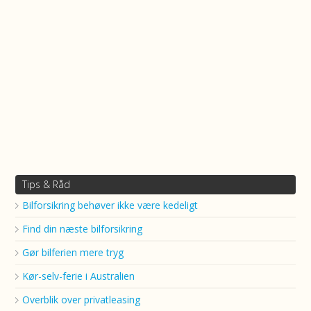
Tips & Råd
Bilforsikring behøver ikke være kedeligt
Find din næste bilforsikring
Gør bilferien mere tryg
Kør-selv-ferie i Australien
Overblik over privatleasing