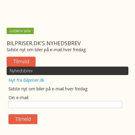
Udskriv side
BILPRISER.DK'S NYHEDSBREV
Sidste nyt om biler på e-mail hver fredag.
Nyhedsbrev
Nyt fra Bilpriser.dk
Sidste nyt om biler på e-mail hver fredag
Din e-mail