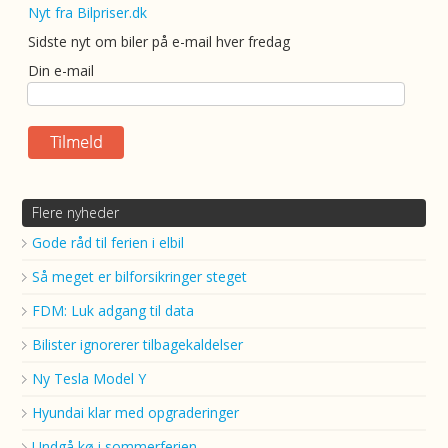
Nyt fra Bilpriser.dk
Sidste nyt om biler på e-mail hver fredag
Din e-mail
Flere nyheder
Gode råd til ferien i elbil
Så meget er bilforsikringer steget
FDM: Luk adgang til data
Bilister ignorerer tilbagekaldelser
Ny Tesla Model Y
Hyundai klar med opgraderinger
Undgå kø i sommerferien