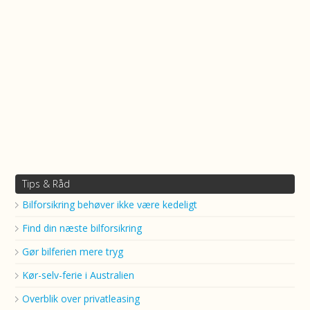
Tips & Råd
Bilforsikring behøver ikke være kedeligt
Find din næste bilforsikring
Gør bilferien mere tryg
Kør-selv-ferie i Australien
Overblik over privatleasing