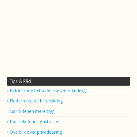
Tips & Råd
Bilforsikring behøver ikke være kedeligt
Find din næste bilforsikring
Gør bilferien mere tryg
Kør-selv-ferie i Australien
Overblik over privatleasing