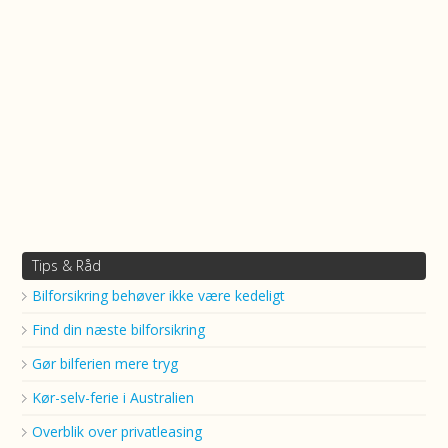
Tips & Råd
Bilforsikring behøver ikke være kedeligt
Find din næste bilforsikring
Gør bilferien mere tryg
Kør-selv-ferie i Australien
Overblik over privatleasing