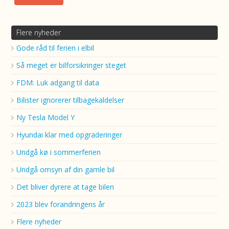
Flere nyheder
Gode råd til ferien i elbil
Så meget er bilforsikringer steget
FDM: Luk adgang til data
Bilister ignorerer tilbagekaldelser
Ny Tesla Model Y
Hyundai klar med opgraderinger
Undgå kø i sommerferien
Undgå omsyn af din gamle bil
Det bliver dyrere at tage bilen
2023 blev forandringens år
Flere nyheder