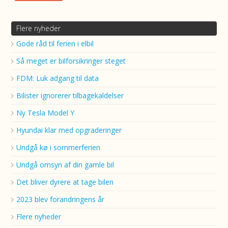
Flere nyheder
Gode råd til ferien i elbil
Så meget er bilforsikringer steget
FDM: Luk adgang til data
Bilister ignorerer tilbagekaldelser
Ny Tesla Model Y
Hyundai klar med opgraderinger
Undgå kø i sommerferien
Undgå omsyn af din gamle bil
Det bliver dyrere at tage bilen
2023 blev forandringens år
Flere nyheder