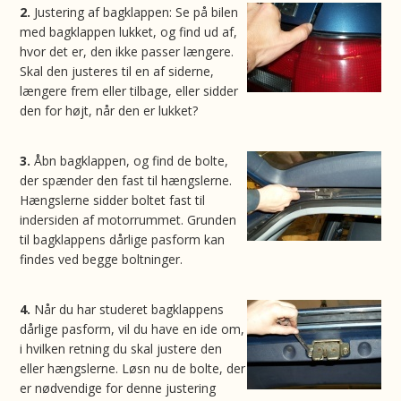
2.
Justering af bagklappen: Se på bilen
med bagklappen lukket, og find ud af,
hvor det er, den ikke passer længere.
Skal den justeres til en af siderne,
længere frem eller tilbage, eller sidder
den for højt, når den er lukket?
3.
Åbn bagklappen, og find de bolte,
der spænder den fast til hængslerne.
Hængslerne sidder boltet fast til
indersiden af motorrummet. Grunden
til bagklappens dårlige pasform kan
findes ved begge boltninger.
4.
Når du har studeret bagklappens
dårlige pasform, vil du have en ide om,
i hvilken retning du skal justere den
eller hængslerne. Løsn nu de bolte, der
er nødvendige for denne justering