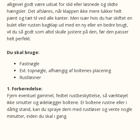
alligevel godt være udsat for slid eller løsnede og slidte
hængsler. Det afsløres, når klappen ikke mere lukker helt
pænt og tæt til ved alle kanter. Men især hvis du har skiftet en
bulet eller rusten bagklap ud med en ny eller en bedre brugt,
vil du så godt som altid skulle justere på den, før den passer
helt perfekt.
Du skal bruge:
Fastnøgle
Evt. topnøgle, afhængig af boltenes placering
Rustløsner
1. Forberedelse:
Fjern eventuel gammel, fedtet rustbeskyttelse, så værktøjet
ikke smutter og ødelægger boltene. Er boltene rustne eller i
dårlig stand, kan du spraye dem med rustløser og vente nogle
minutter, inden du skal i gang.