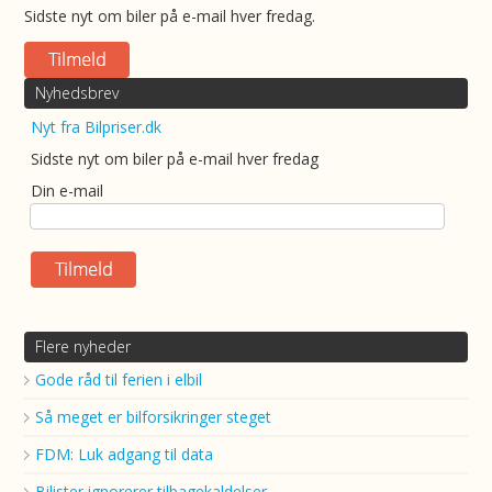
Sidste nyt om biler på e-mail hver fredag.
Nyhedsbrev
Nyt fra Bilpriser.dk
Sidste nyt om biler på e-mail hver fredag
Din e-mail
Flere nyheder
Gode råd til ferien i elbil
Så meget er bilforsikringer steget
FDM: Luk adgang til data
Bilister ignorerer tilbagekaldelser