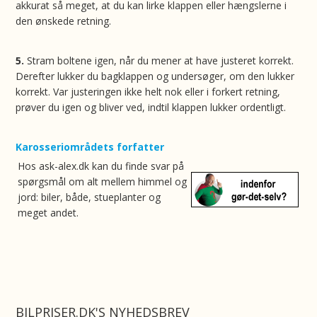
akkurat så meget, at du kan lirke klappen eller hængslerne i
den ønskede retning.
5.
Stram boltene igen, når du mener at have justeret korrekt.
Derefter lukker du bagklappen og undersøger, om den lukker
korrekt. Var justeringen ikke helt nok eller i forkert retning,
prøver du igen og bliver ved, indtil klappen lukker ordentligt.
Karosseriområdets forfatter
Hos ask-alex.dk kan du finde svar på
spørgsmål om alt mellem himmel og
jord: biler, både, stueplanter og
meget andet.
BILPRISER.DK'S NYHEDSBREV