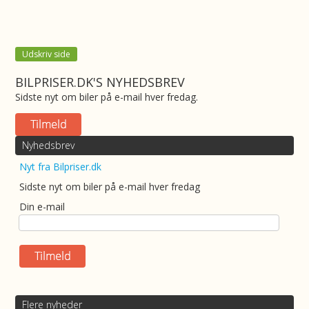
Udskriv side
BILPRISER.DK'S NYHEDSBREV
Sidste nyt om biler på e-mail hver fredag.
Nyhedsbrev
Nyt fra Bilpriser.dk
Sidste nyt om biler på e-mail hver fredag
Din e-mail
Flere nyheder