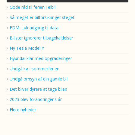
Gode råd til ferien i elbil
Så meget er bilforsikringer steget
FDM: Luk adgang til data
Bilister ignorerer tilbagekaldelser
Ny Tesla Model Y
Hyundai klar med opgraderinger
Undgå kø i sommerferien
Undgå omsyn af din gamle bil
Det bliver dyrere at tage bilen
2023 blev forandringens år
Flere nyheder