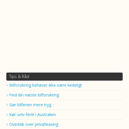
Tips & Råd
Bilforsikring behøver ikke være kedeligt
Find din næste bilforsikring
Gør bilferien mere tryg
Kør-selv-ferie i Australien
Overblik over privatleasing