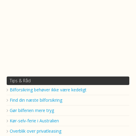
Tips & Råd
Bilforsikring behøver ikke være kedeligt
Find din næste bilforsikring
Gør bilferien mere tryg
Kør-selv-ferie i Australien
Overblik over privatleasing