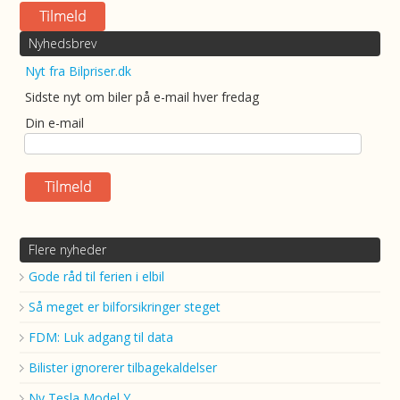
Nyhedsbrev
Nyt fra Bilpriser.dk
Sidste nyt om biler på e-mail hver fredag
Din e-mail
Flere nyheder
Gode råd til ferien i elbil
Så meget er bilforsikringer steget
FDM: Luk adgang til data
Bilister ignorerer tilbagekaldelser
Ny Tesla Model Y