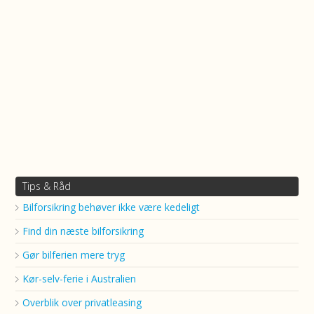
Tips & Råd
Bilforsikring behøver ikke være kedeligt
Find din næste bilforsikring
Gør bilferien mere tryg
Kør-selv-ferie i Australien
Overblik over privatleasing