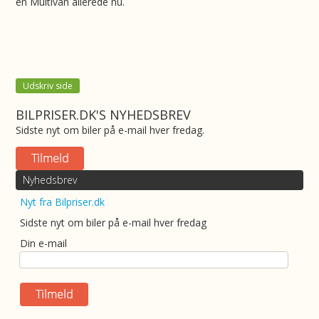
en Multivan allerede nu.
Udskriv side
BILPRISER.DK'S NYHEDSBREV
Sidste nyt om biler på e-mail hver fredag.
Nyhedsbrev
Nyt fra Bilpriser.dk
Sidste nyt om biler på e-mail hver fredag
Din e-mail