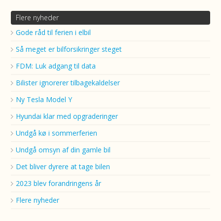
Flere nyheder
Gode råd til ferien i elbil
Så meget er bilforsikringer steget
FDM: Luk adgang til data
Bilister ignorerer tilbagekaldelser
Ny Tesla Model Y
Hyundai klar med opgraderinger
Undgå kø i sommerferien
Undgå omsyn af din gamle bil
Det bliver dyrere at tage bilen
2023 blev forandringens år
Flere nyheder