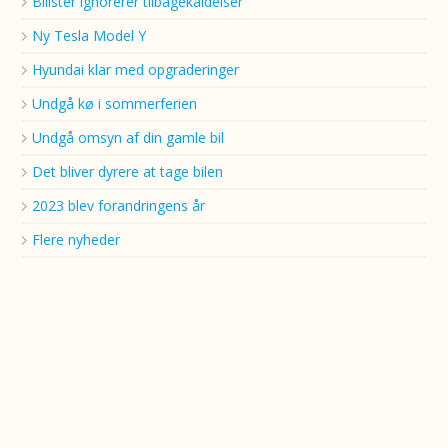
Bilister ignorerer tilbagekaldelser
Ny Tesla Model Y
Hyundai klar med opgraderinger
Undgå kø i sommerferien
Undgå omsyn af din gamle bil
Det bliver dyrere at tage bilen
2023 blev forandringens år
Flere nyheder