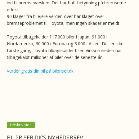
ind til bremsevæsken. Det har haft betydning på bremserne
effekt.
90 klager fra bilejere verden over har klaget over
bremseproblemet til Toyota, men ingen skader er meldt.
Toyota tilbagekalder 117.000 biler i Japan, 91.000 i
Nordamerika, 30.000 i Europa og 3.000 i Asien. Det er ikke
første gang, Toyota tilbagekalder biler. Virksomheden har
tilbagekaldt millioner af biler over de seneste år.
Vurdér gratis din bil på bilpriser.dk
Udskriv side
BILPRISER.DK'S NYHEDSBREV