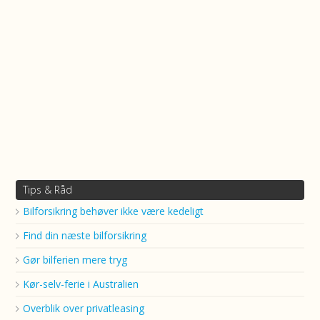
Tips & Råd
Bilforsikring behøver ikke være kedeligt
Find din næste bilforsikring
Gør bilferien mere tryg
Kør-selv-ferie i Australien
Overblik over privatleasing