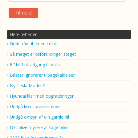
Flere nyheder
Gode råd til ferien i elbil
Så meget er bilforsikringer steget
FDM: Luk adgang til data
Bilister ignorerer tilbagekaldelser
Ny Tesla Model Y
Hyundai klar med opgraderinger
Undgå kø i sommerferien
Undgå omsyn af din gamle bil
Det bliver dyrere at tage bilen
2023 blev forandringens år