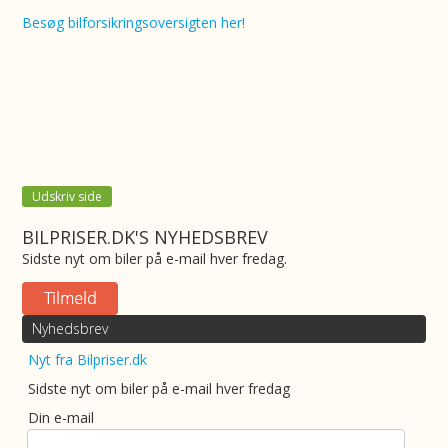
Besøg bilforsikringsoversigten her!
Udskriv side
BILPRISER.DK'S NYHEDSBREV
Sidste nyt om biler på e-mail hver fredag.
Nyhedsbrev
Nyt fra Bilpriser.dk
Sidste nyt om biler på e-mail hver fredag
Din e-mail