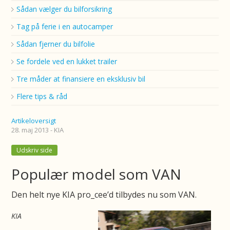
Sådan vælger du bilforsikring
Tag på ferie i en autocamper
Sådan fjerner du bilfolie
Se fordele ved en lukket trailer
Tre måder at finansiere en eksklusiv bil
Flere tips & råd
Artikeloversigt
28. maj 2013 - KIA
Udskriv side
Populær model som VAN
Den helt nye KIA pro_cee’d tilbydes nu som VAN.
KIA