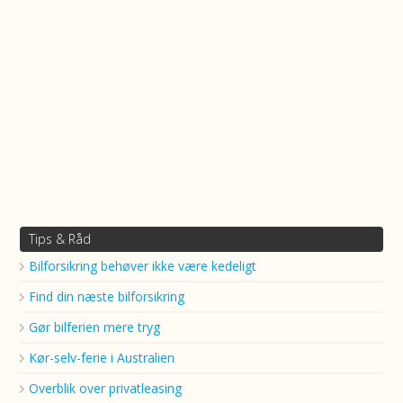
Tips & Råd
Bilforsikring behøver ikke være kedeligt
Find din næste bilforsikring
Gør bilferien mere tryg
Kør-selv-ferie i Australien
Overblik over privatleasing