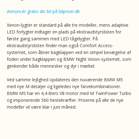
Annoncér gratis din bil på bilpriser.dk
Xenon-lygter er standard på alle tre modeller, mens adaptive
LED forlygter indtager en plads på ekstraudstyrslisten for
første gang sammen med LED tågelygter. På
ekstraudstyrslisten finder man også Comfort Access-
systemet, som åbner bagklappen ved en simpel bevægelse af
foden under bagklappen og BMW Night Vision-systemet, som
genkender både mennesker og dyr i mørket.
Ved samme lejlighed opdateres den nuværende BMW M5
med nye M detaljer og ligeledes nye farvekombinationer.
BMW M5 har en 4,4-liters V8 motor med M TwinPower Turbo
og imponerende 560 hestekræfter. Priserne på alle de nye
modeller vil være klar i juni måned.