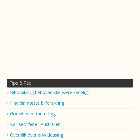
Tips & Råd
Bilforsikring behøver ikke være kedeligt
Find din næste bilforsikring
Gør bilferien mere tryg
Kør-selv-ferie i Australien
Overblik over privatleasing