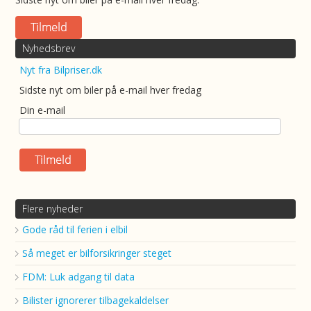
Nyhedsbrev
Nyt fra Bilpriser.dk
Sidste nyt om biler på e-mail hver fredag
Din e-mail
Flere nyheder
Gode råd til ferien i elbil
Så meget er bilforsikringer steget
FDM: Luk adgang til data
Bilister ignorerer tilbagekaldelser