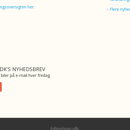
ingsoversigten her.
Flere nyhe
.DK'S NYHEDSBREV
biler på e-mail hver fredag.