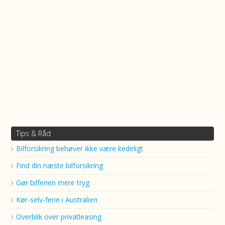
Tips & Råd
Bilforsikring behøver ikke være kedeligt
Find din næste bilforsikring
Gør bilferien mere tryg
Kør-selv-ferie i Australien
Overblik over privatleasing