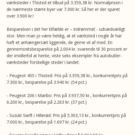
værksteder i Thisted et tilbud på 3.359,38 kr. Normalprisen i
de nærmeste større byer var 7.300 kr. Så her er der sparet
over 3.900 kr.!
Besparelsen i det her tilfælde er – indrømmet - udsædvanligt
stor. Men man jo være heldig, at et værksted i nogle år har
haft et anhængersæt liggende, de gerne vil af med. En
gennemsnitsbesparelse på 2.004 kr. svarende til 30 procent er
der imidlertid at hente, viste seks eksempler fra autobutler-
værksteder forskellige steder i landet:
- Peugeot 405 i Thisted: Pris på 3.359,38 kr., konkurrentpris på
7.300 kr., besparelse på 3.940 kr. (54 pct.)
- Peugeot 206 i Maribo: Pris på 3.937,50 kr., konkurrentpris på
6.200 kr., besparelse på 2.263 kr. (37 pct.)
- Suzuki Swift i Hillerød: Pris på 5.303,13 kr., konkurrentpris på
7.000 kr., besparelse på 1.697 kr. (24 pct.)