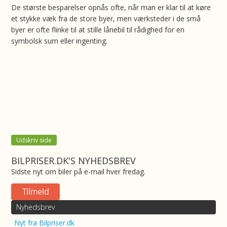
De største besparelser opnås ofte, når man er klar til at køre
et stykke væk fra de store byer, men værksteder i de små
byer er ofte flinke til at stille lånebil til rådighed for en
symbolsk sum eller ingenting.
Udskriv side
BILPRISER.DK'S NYHEDSBREV
Sidste nyt om biler på e-mail hver fredag.
Nyhedsbrev
Nyt fra Bilpriser.dk