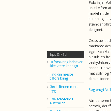
Polo føjer Vo
up! til viften 
modeller, der 
kendetegnet v
stænk af offr
designet.
Cross up! adsk
markante desi
egen karakter
Tips & Råd
plastik, en f
Bilforsikring behøver
beskyttelsesp
ikke være kedeligt
appeal. Udover
mat sølv, og
Find din næste
bilforsikring
dimensionen 1
Gør bilferien mere
Søg brugt Vol
tryg
Kør-selv-ferie i
Atmosfæren i i
Australien
betræk, der få