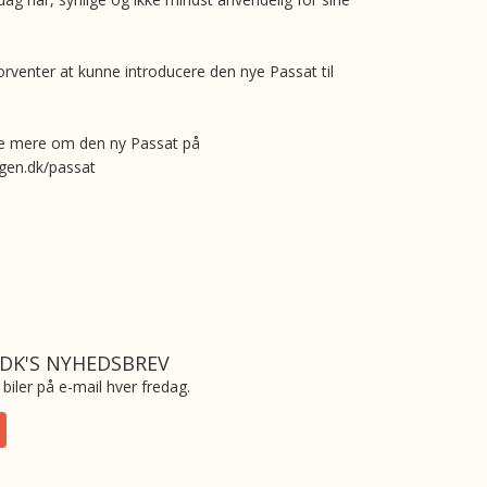
rventer at kunne introducere den nye Passat til
 mere om den ny Passat på
en.dk/passat
.DK'S NYHEDSBREV
biler på e-mail hver fredag.