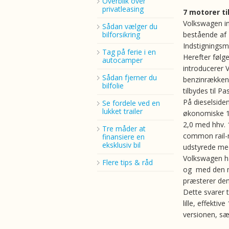
Overblik over
privatleasing
7 motorer t
Volkswagen in
Sådan vælger du
bilforsikring
bestående af 
Indstigningsm
Tag på ferie i en
Herefter følg
autocamper
introducerer 
Sådan fjerner du
benzinrækken
bilfolie
tilbydes til Pa
På dieselside
Se fordele ved en
lukket trailer
økonomiske 1
2,0 med hhv. 
Tre måder at
common rail-m
finansiere en
eksklusiv bil
udstyrede med
Volkswagen ha
Flere tips & råd
og med den mi
præsterer den 
Dette svarer 
lille, effekti
versionen, sæ