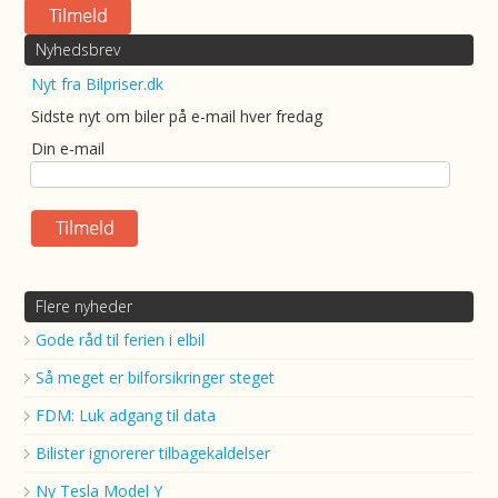
Nyhedsbrev
Nyt fra Bilpriser.dk
Sidste nyt om biler på e-mail hver fredag
Din e-mail
Flere nyheder
Gode råd til ferien i elbil
Så meget er bilforsikringer steget
FDM: Luk adgang til data
Bilister ignorerer tilbagekaldelser
Ny Tesla Model Y