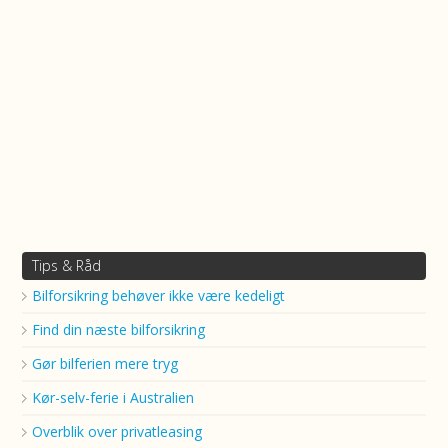
Tips & Råd
Bilforsikring behøver ikke være kedeligt
Find din næste bilforsikring
Gør bilferien mere tryg
Kør-selv-ferie i Australien
Overblik over privatleasing