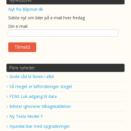
Nyhedsbrev
Nyt fra Bilpriser.dk
Sidste nyt om biler på e-mail hver fredag
Din e-mail
Flere nyheder
Gode råd til ferien i elbil
Så meget er bilforsikringer steget
FDM: Luk adgang til data
Bilister ignorerer tilbagekaldelser
Ny Tesla Model Y
Hyundai klar med opgraderinger