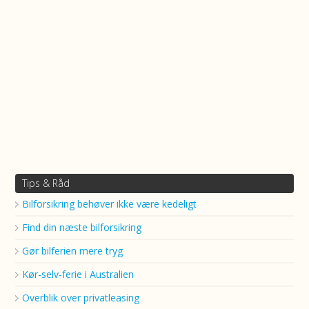
Tips & Råd
Bilforsikring behøver ikke være kedeligt
Find din næste bilforsikring
Gør bilferien mere tryg
Kør-selv-ferie i Australien
Overblik over privatleasing