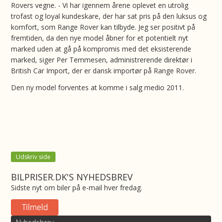
Rovers vegne. - Vi har igennem årene oplevet en utrolig
trofast og loyal kundeskare, der har sat pris på den luksus og
komfort, som Range Rover kan tilbyde. Jeg ser positivt på
fremtiden, da den nye model åbner for et potentielt nyt
marked uden at gå på kompromis med det eksisterende
marked, siger Per Temmesen, administrerende direktør i
British Car Import, der er dansk importør på Range Rover.
Den ny model forventes at komme i salg medio 2011.
Udskriv side
BILPRISER.DK'S NYHEDSBREV
Sidste nyt om biler på e-mail hver fredag.