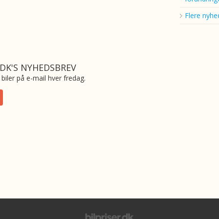
Flere nyhe
.DK'S NYHEDSBREV
biler på e-mail hver fredag.